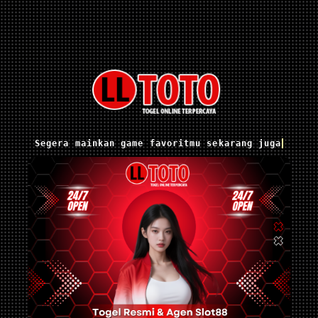
Segera mainkan game favoritmu sekarang juga!